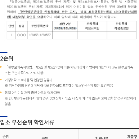
2순위
「한부모가족지원법」제5조 및 제5조의2에 따른 지원대상자의 범위에 해당하지 않는 한부모가족
또는 조손가족(’24. 2. 9. 시행)
가정위탁 보호아동 및 입양된 영유아
※ 위탁가정의 경우에 위탁아동을 친자녀로 포함하여 입소우선순위 모든 요건 적용
동일 어린이집 재원 중인 아동의 형제·자매
※ 단, 재원아동 형제·자매의 경우, 3월 신학기 입소 시 첫째 자녀가 초등학교에 입학할 경우 해당하지
않음
입소 우선순위 확인서류
순위
제출구
구분
확인서류