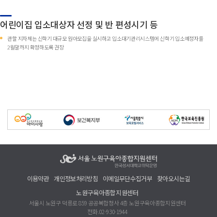
어린이집 입소대상자 선정 및 반 편성시기 등
관할 지자체는 신학기 대규모 원아모집을 실시하고 입소대기관리시스템에 신학기 입소예정자를
2월말까지 확정하도록 권장
이용약관
개인정보처리방침
이메일무단수집거부
찾아오시는길
노원구육아종합지원센터
서울시 노원구 덕릉로 859 공공복합청사 4층 노원구육아종합지원센터
전화.02-930-1944