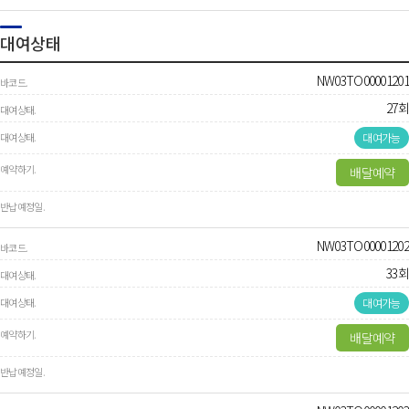
대여상태
NW03TO00001201
27회
대여가능
배달예약
NW03TO00001202
33회
대여가능
배달예약